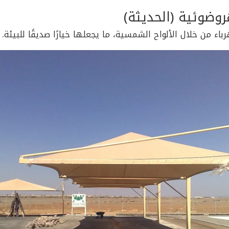
وضوئية (الحديثة)
رباء من خلال الألواح الشمسية، ما يجعلها خيارًا صديقًا للبيئة.