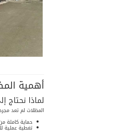
أهمية المظ
لماذا نحتاج إ
المظلات لم تعد مجرد 
حماية كاملة من
تغطية عملية للس