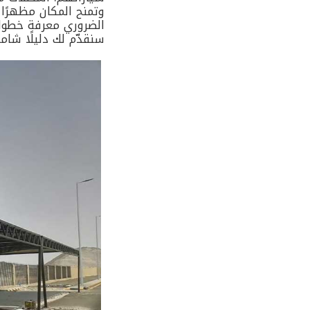
وتمنح المكان مظهرًا أ
الضروري معرفة خطوات
سنقدّم لك دليلًا شام