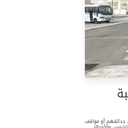
ة
، حدائقهم أو مواقف
 الشمس والأمطار