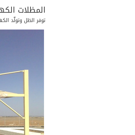
المظلات الكهر
توفر الظل وتولّد الكه