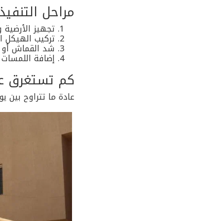
مراحل التنفيذ
تجهيز الأرضية و
تركيب الهيكل ال
شد القماش أو تر
إضافة اللمسات ا
كم تستغرق عم
عادة ما تتراوح بين ي