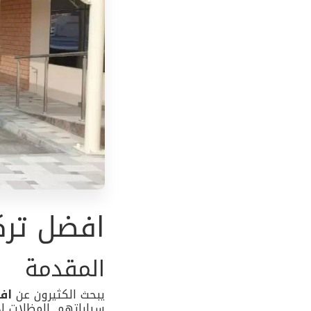
افضل ترك
المقدمة
يبحث الكثيرون عن
اف
سياراتهم. المظلات لا