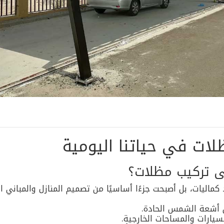
لات في حياتنا اليومية
لى تركيب مظلات؟
كماليات، بل أصبحت جزءًا أساسيًا من تصميم المنازل والمباني ا
 أشعة الشمس الحادة.
يارات والمساحات الخارجية.