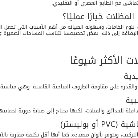
تماشى مع الطابع العصري أو التقليدي.
لمظلات خيارًا عمليًا؟
 تنوع الخامات، وسهولة الصيانة من أهم الأسباب التي تجعل المظ
بالإضافة إلى ذلك، يمكن تخصيصها لتناسب المساحات الصغيرة و
ات الأكثر شيوعًا
دية
ية والقدرة على مقاومة الظروف المناخية القاسية. وهي مناسبة 
بية
فئة للحدائق والفيلات، لكنها تحتاج إلى صيانة دورية لحمايتها
و بوليستر)
ركيب، وتتوفر بألوان متعددة. كما أنها أقل تكلفة مقارنة بالأنو