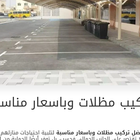
يب مظلات وباسعار مناسب
ضل تركيب مظلات وباسعار مناسبة
لتلبية احتياجات منازلهم
 تقتصر على الجانب الجمالي فحسب، بل توفر أيضًا الحماية من