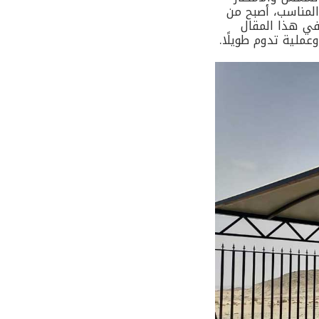
 المناسب، أصبح من
في هذا المقال
عملية تدوم طويلًا.